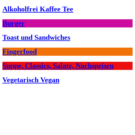
Alkoholfrei Kaffee Tee
Burger
Toast und Sandwiches
Fingerfood
Suppe, Classics, Salate, Nachspeisen
Vegetarisch Vegan