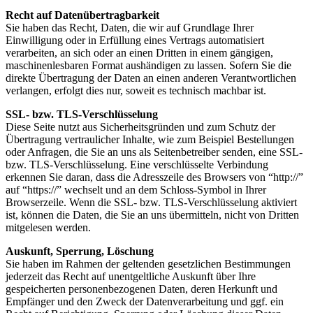
Recht auf Datenübertragbarkeit
Sie haben das Recht, Daten, die wir auf Grundlage Ihrer
Einwilligung oder in Erfüllung eines Vertrags automatisiert
verarbeiten, an sich oder an einen Dritten in einem gängigen,
maschinenlesbaren Format aushändigen zu lassen. Sofern Sie die
direkte Übertragung der Daten an einen anderen Verantwortlichen
verlangen, erfolgt dies nur, soweit es technisch machbar ist.
SSL- bzw. TLS-Verschlüsselung
Diese Seite nutzt aus Sicherheitsgründen und zum Schutz der
Übertragung vertraulicher Inhalte, wie zum Beispiel Bestellungen
oder Anfragen, die Sie an uns als Seitenbetreiber senden, eine SSL-
bzw. TLS-Verschlüsselung. Eine verschlüsselte Verbindung
erkennen Sie daran, dass die Adresszeile des Browsers von “http://”
auf “https://” wechselt und an dem Schloss-Symbol in Ihrer
Browserzeile. Wenn die SSL- bzw. TLS-Verschlüsselung aktiviert
ist, können die Daten, die Sie an uns übermitteln, nicht von Dritten
mitgelesen werden.
Auskunft, Sperrung, Löschung
Sie haben im Rahmen der geltenden gesetzlichen Bestimmungen
jederzeit das Recht auf unentgeltliche Auskunft über Ihre
gespeicherten personenbezogenen Daten, deren Herkunft und
Empfänger und den Zweck der Datenverarbeitung und ggf. ein