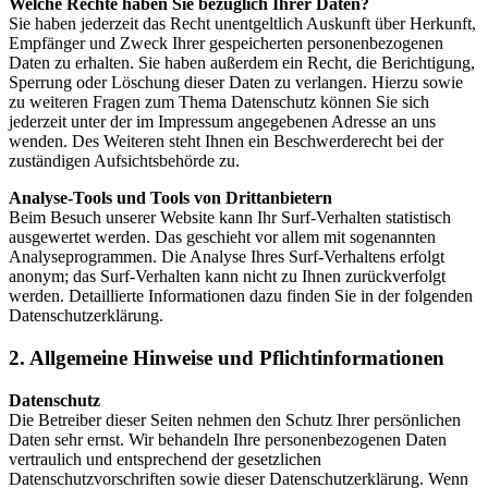
Welche Rechte haben Sie bezüglich Ihrer Daten?
Sie haben jederzeit das Recht unentgeltlich Auskunft über Herkunft,
Empfänger und Zweck Ihrer gespeicherten personenbezogenen
Daten zu erhalten. Sie haben außerdem ein Recht, die Berichtigung,
Sperrung oder Löschung dieser Daten zu verlangen. Hierzu sowie
zu weiteren Fragen zum Thema Datenschutz können Sie sich
jederzeit unter der im Impressum angegebenen Adresse an uns
wenden. Des Weiteren steht Ihnen ein Beschwerderecht bei der
zuständigen Aufsichtsbehörde zu.
Analyse-Tools und Tools von Drittanbietern
Beim Besuch unserer Website kann Ihr Surf-Verhalten statistisch
ausgewertet werden. Das geschieht vor allem mit sogenannten
Analyseprogrammen. Die Analyse Ihres Surf-Verhaltens erfolgt
anonym; das Surf-Verhalten kann nicht zu Ihnen zurückverfolgt
werden. Detaillierte Informationen dazu finden Sie in der folgenden
Datenschutzerklärung.
2. Allgemeine Hinweise und Pflichtinformationen
Datenschutz
Die Betreiber dieser Seiten nehmen den Schutz Ihrer persönlichen
Daten sehr ernst. Wir behandeln Ihre personenbezogenen Daten
vertraulich und entsprechend der gesetzlichen
Datenschutzvorschriften sowie dieser Datenschutzerklärung. Wenn