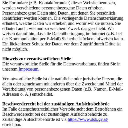
Sie Formulare (z.B. Kontaktformular) dieser Website benutzen,
werden verschiedene personenbezogene Daten erhoben.
Personenbezogene Daten sind Daten, mit denen Sie persönlich
identifiziert werden können. Die vorliegende Datenschutzerklärung
erläutert, welche Daten wir erheben und wofür wir sie nutzen. Sie
erläutert auch, wie und zu welchem Zweck das geschieht. Wir
weisen darauf hin, dass die Datenübertragung im Internet (z.B. bei
der Kommunikation per E-Mail) Sicherheitslücken aufweisen kann.
Ein lückenloser Schutz der Daten vor dem Zugriff durch Dritte ist
nicht möglich.
Hinweis zur verantwortlichen Stelle
Die verantwortliche Stelle für die Datenverarbeitung finden Sie in
unserem
Impressum
.
Verantwortliche Stelle ist die natürliche oder juristische Person, die
allein oder gemeinsam mit anderen über die Zwecke und Mittel der
Verarbeitung von personenbezogenen Daten (z.B. Namen, E-Mail-
Adressen o. Ä.) entscheidet.
Beschwerderecht bei der zuständigen Aufsichtsbehörde
Im Falle datenschutzrechtlicher Verstöße steht dem Betroffenen ein
Beschwerderecht bei der zuständigen Aufsichtsbehörde zu.
Zuständige Aufsichtsbehörde ist via
https://www.dsb.gv.at/
erreichbar.