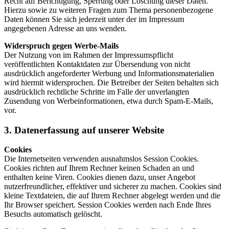
Recht auf Berichtigung, Sperrung oder Löschung dieser Daten.
Hierzu sowie zu weiteren Fragen zum Thema personenbezogene
Daten können Sie sich jederzeit unter der im Impressum
angegebenen Adresse an uns wenden.
Widerspruch gegen Werbe-Mails
Der Nutzung von im Rahmen der Impressumspflicht
veröffentlichten Kontaktdaten zur Übersendung von nicht
ausdrücklich angeforderter Werbung und Informationsmaterialien
wird hiermit widersprochen. Die Betreiber der Seiten behalten sich
ausdrücklich rechtliche Schritte im Falle der unverlangten
Zusendung von Werbeinformationen, etwa durch Spam-E-Mails,
vor.
3. Datenerfassung auf unserer Website
Cookies
Die Internetseiten verwenden ausnahmslos Session Cookies.
Cookies richten auf Ihrem Rechner keinen Schaden an und
enthalten keine Viren. Cookies dienen dazu, unser Angebot
nutzerfreundlicher, effektiver und sicherer zu machen. Cookies sind
kleine Textdateien, die auf Ihrem Rechner abgelegt werden und die
Ihr Browser speichert. Session Cookies werden nach Ende Ihres
Besuchs automatisch gelöscht.