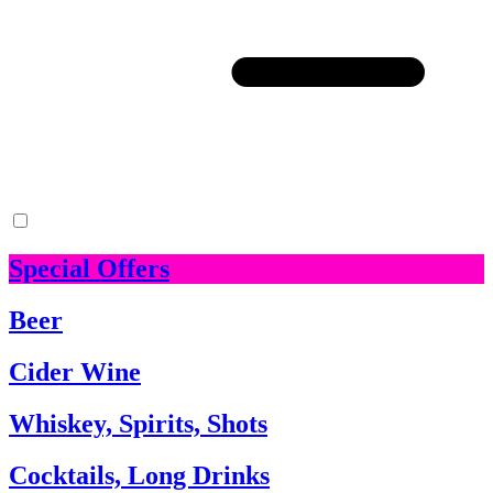
Special Offers
Beer
Cider Wine
Whiskey, Spirits, Shots
Cocktails, Long Drinks