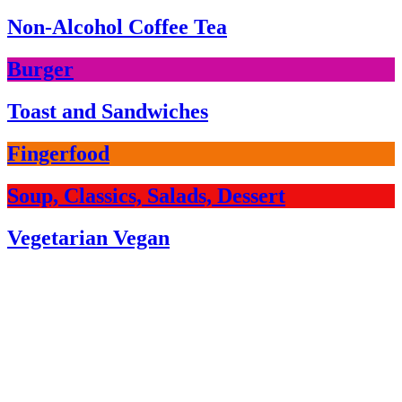
Non-Alcohol Coffee Tea
Burger
Toast and Sandwiches
Fingerfood
Soup, Classics, Salads, Dessert
Vegetarian Vegan