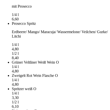
mit Prosecco
1/4
l
6,60
Prosecco Spritz
Erdbeere/ Mango/ Maracuja/ Wassermelone/ Veilchen/ Gurke/
Litchi
1/4
l
4,80
1/2
l
8,40
Grüner Veltliner Weiß Wein
O
1/4
l
4,80
Zweigelt Rot Wein Flasche
O
1/4
l
4,80
Spritzer weiß
O
1/4
l
3,30
1/2
l
6,10