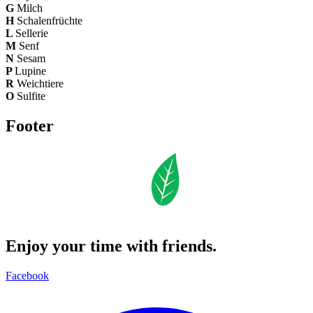
G
Milch
H
Schalenfrüchte
L
Sellerie
M
Senf
N
Sesam
P
Lupine
R
Weichtiere
O
Sulfite
Footer
Enjoy your time with friends.
Facebook