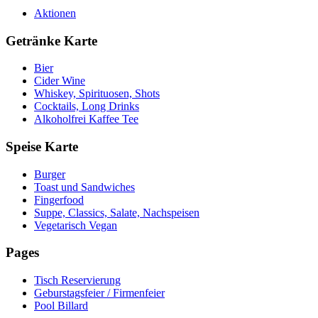
Aktionen
Getränke Karte
Bier
Cider Wine
Whiskey, Spirituosen, Shots
Cocktails, Long Drinks
Alkoholfrei Kaffee Tee
Speise Karte
Burger
Toast und Sandwiches
Fingerfood
Suppe, Classics, Salate, Nachspeisen
Vegetarisch Vegan
Pages
Tisch Reservierung
Geburstagsfeier / Firmenfeier
Pool Billard