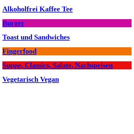
Alkoholfrei Kaffee Tee
Burger
Toast und Sandwiches
Fingerfood
Suppe, Classics, Salate, Nachspeisen
Vegetarisch Vegan